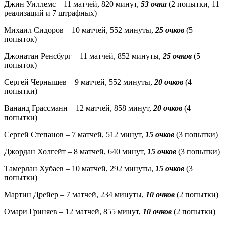
Джин Уиллемс – 11 матчей, 820 минут,
53 очка
(2 попытки, 11
реализаций и 7 штрафных)
Михаил Сидоров – 10 матчей, 552 минуты,
25 очков
(5
попыток)
Джонатан Ренсбург – 11 матчей, 852 минуты,
25 очков
(5
попыток)
Сергей Чернышев – 9 матчей, 552 минуты,
20 очков
(4
попытки)
Вананд Грассманн – 12 матчей, 858 минут,
20 очков
(4
попытки)
Сергей Степанов – 7 матчей, 512 минут,
15 очков
(3 попытки)
Джордан Холгейт – 8 матчей, 640 минут,
15 очков
(3 попытки)
Тамерлан Хубаев – 10 матчей, 292 минуты,
15 очков
(3
попытки)
Мартин Дрейер – 7 матчей, 234 минуты,
10 очков
(2 попытки)
Омари Гриняев – 12 матчей, 855 минут,
10 очков
(2 попытки)