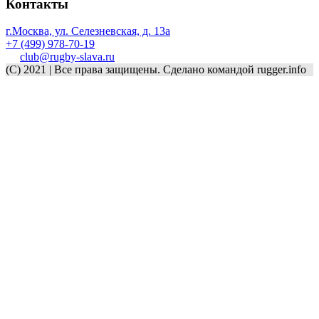
Контакты
г.Москва, ул. Селезневская, д. 13a
+7 (499) 978-70-19
club@rugby-slava.ru
(C) 2021 | Все права защищены. Сделано командой rugger.info