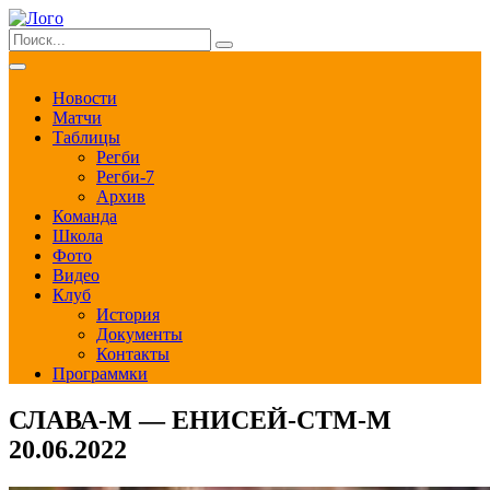
Новости
Матчи
Таблицы
Регби
Регби-7
Архив
Команда
Школа
Фото
Видео
Клуб
История
Документы
Контакты
Программки
СЛАВА-М — ЕНИСЕЙ-СТМ-М
20.06.2022