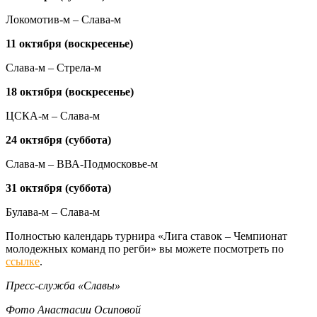
Локомотив-м – Слава-м
11 октября (воскресенье)
Слава-м – Стрела-м
18 октября (воскресенье)
ЦСКА-м – Слава-м
24 октября (суббота)
Слава-м – ВВА-Подмосковье-м
31 октября (суббота)
Булава-м – Слава-м
Полностью календарь турнира «Лига ставок – Чемпионат
молодежных команд по регби» вы можете посмотреть по
ссылке
.
Пресс-служба «Славы»
Фото Анастасии Осиповой