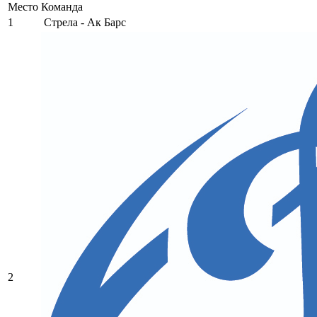
Место
Команда
1
Стрела - Ак Барс
2