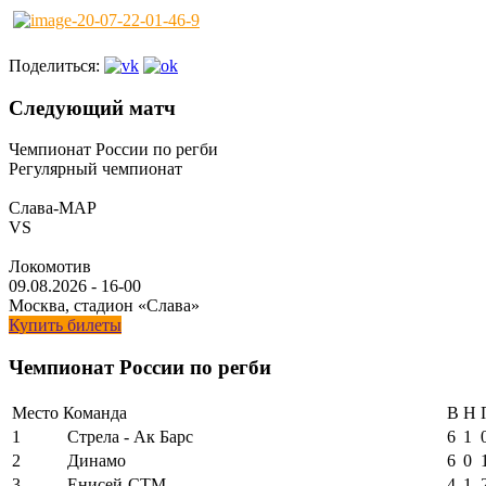
Поделиться:
Следующий матч
Чемпионат России по регби
Регулярный чемпионат
Слава-МАР
VS
Локомотив
09.08.2026
-
16-00
Москва, стадион «Слава»
Купить билеты
Чемпионат России по регби
Место
Команда
В
Н
1
Стрела - Ак Барс
6
1
2
Динамо
6
0
3
Енисей-СТМ
4
1