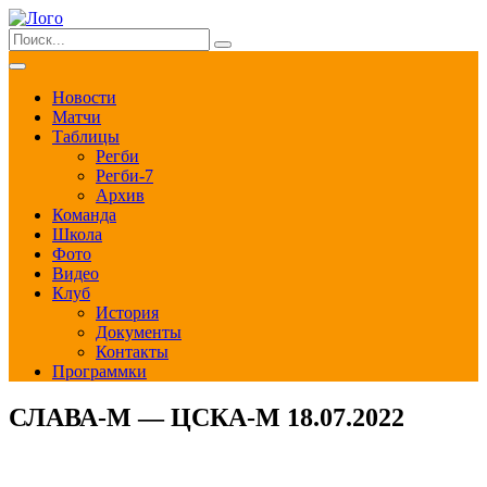
Новости
Матчи
Таблицы
Регби
Регби-7
Архив
Команда
Школа
Фото
Видео
Клуб
История
Документы
Контакты
Программки
СЛАВА-М — ЦСКА-М 18.07.2022