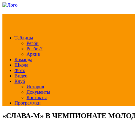
РЕГБИ КЛУБ СЛА
Таблицы
Регби
Регби-7
Архив
Команда
Школа
Фото
Видео
Клуб
История
Документы
Контакты
Программки
«СЛАВА-М» В ЧЕМПИОНАТЕ МОЛОД