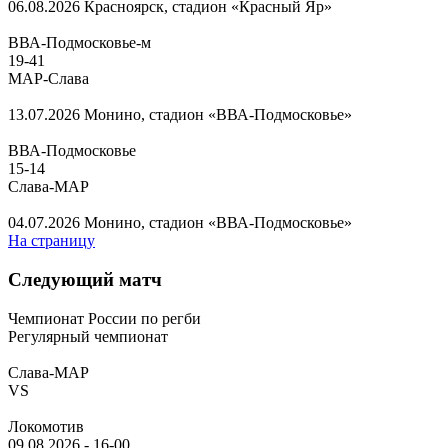
06.08.2026
Красноярск, стадион «Красный Яр»
ВВА-Подмосковье-м
19
-
41
МАР-Слава
13.07.2026
Монино, стадион «ВВА-Подмосковье»
ВВА-Подмосковье
15
-
14
Слава-МАР
04.07.2026
Монино, стадион «ВВА-Подмосковье»
На страницу
Следующий матч
Чемпионат России по регби
Регулярный чемпионат
Слава-МАР
VS
Локомотив
09.08.2026
-
16-00