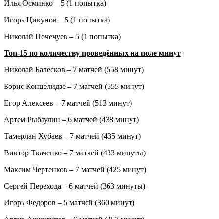
Илья Осминко – 5 (1 попытка)
Игорь Цикунов – 5 (1 попытка)
Николай Почечуев – 5 (1 попытка)
Топ-15 по количеству проведённых на поле минут
Николай Балесков – 7 матчей (558 минут)
Борис Концелидзе – 7 матчей (555 минут)
Егор Алексеев – 7 матчей (513 минут)
Артем Рыбаулин – 6 матчей (438 минут)
Тамерлан Хубаев – 7 матчей (435 минут)
Виктор Ткаченко – 7 матчей (433 минуты)
Максим Чертенков – 7 матчей (425 минут)
Сергей Перехода – 6 матчей (363 минуты)
Игорь Федоров – 5 матчей (360 минут)