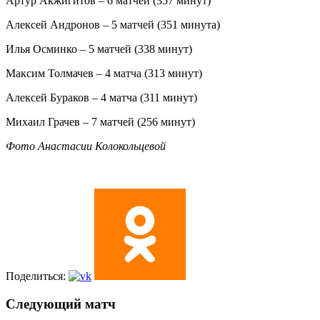
Артур Акжигитов – 6 матчей (357 минут)
Алексей Андронов – 5 матчей (351 минута)
Илья Осминко – 5 матчей (338 минут)
Максим Толмачев – 4 матча (313 минут)
Алексей Бураков – 4 матча (311 минут)
Михаил Грачев – 7 матчей (256 минут)
Фото Анастасии Колокольцевой
Поделиться:
Следующий матч