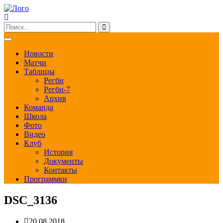
Новости
Матчи
Таблицы
Регби
Регби-7
Архив
Команда
Школа
Фото
Видео
Клуб
История
Документы
Контакты
Программки
DSC_3136
20.08.2018