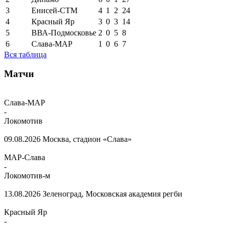
3
Енисей-СТМ
4
1
2
24
4
Красный Яр
3
0
3
14
5
ВВА-Подмосковье
2
0
5
8
6
Слава-МАР
1
0
6
7
Вся таблица
Матчи
Слава-МАР
-
Локомотив
09.08.2026
Москва, стадион «Слава»
МАР-Слава
-
Локомотив-м
13.08.2026
Зеленоград, Московская академия регби
Красный Яр
-