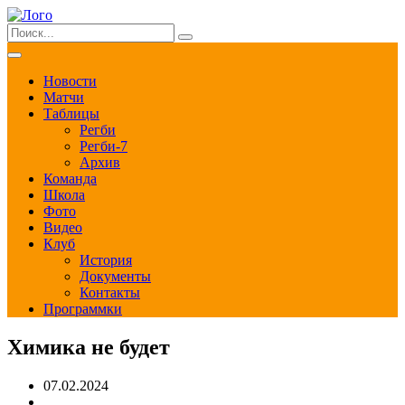
Новости
Матчи
Таблицы
Регби
Регби-7
Архив
Команда
Школа
Фото
Видео
Клуб
История
Документы
Контакты
Программки
Химика не будет
07.02.2024