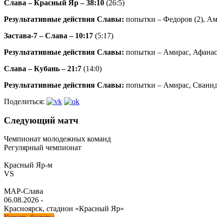
Слава – Красный Яр – 38:10
(26:5)
Результативные действия Славы:
попытки – Федоров (2), Ам
Застава-7 – Слава – 10:17
(5:17)
Результативные действия Славы:
попытки – Амирас, Афанась
Слава – Кубань – 21:7
(14:0)
Результативные действия Славы:
попытки – Амирас, Сванидз
Поделиться:
Следующий матч
Чемпионат молодежных команд
Регулярный чемпионат
Красный Яр-м
VS
МАР-Слава
06.08.2026
-
Красноярск, стадион «Красный Яр»