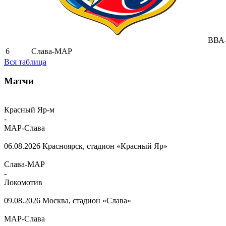
ВВА-
6
Слава-МАР
Вся таблица
Матчи
Красный Яр-м
-
МАР-Слава
06.08.2026
Красноярск, стадион «Красный Яр»
Слава-МАР
-
Локомотив
09.08.2026
Москва, стадион «Слава»
МАР-Слава