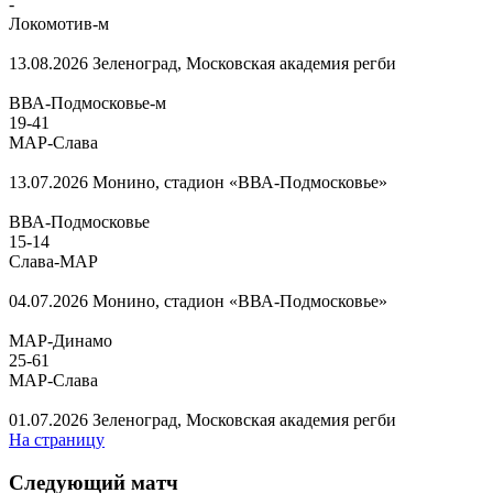
-
Локомотив-м
13.08.2026
Зеленоград, Московская академия регби
ВВА-Подмосковье-м
19
-
41
МАР-Слава
13.07.2026
Монино, стадион «ВВА-Подмосковье»
ВВА-Подмосковье
15
-
14
Слава-МАР
04.07.2026
Монино, стадион «ВВА-Подмосковье»
МАР-Динамо
25
-
61
МАР-Слава
01.07.2026
Зеленоград, Московская академия регби
На страницу
Следующий матч