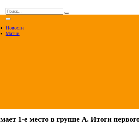
ВА
Новости
Матчи
ает 1-е место в группе А. Итоги первого