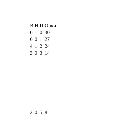
В
Н
П
Очки
6
1
0
30
6
0
1
27
4
1
2
24
3
0
3
14
2
0
5
8