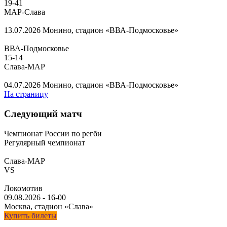
19
-
41
МАР-Слава
13.07.2026
Монино, стадион «ВВА-Подмосковье»
ВВА-Подмосковье
15
-
14
Слава-МАР
04.07.2026
Монино, стадион «ВВА-Подмосковье»
На страницу
Следующий матч
Чемпионат России по регби
Регулярный чемпионат
Слава-МАР
VS
Локомотив
09.08.2026
-
16-00
Москва, стадион «Слава»
Купить билеты