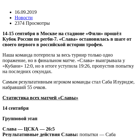
16.09.2019
Новости
2374 Просмотры
14-15 сентября в Москве на стадионе «Фили» прошёл
Кубок России по регби-7. «Слава» остановилась в шаге от
своего первого в российской истории трофея.
Наша команда потерпела за весь турнир только одно
поражение, но в финальном матче. «Слава» выигрывала у
«Кубани» 12:0, но в итоге уступила 19:26, пропустив попытку
на последних секундах.
Самым результативным игроком команды стал Саба Илуридзе,
набравший 55 очков.
Статистика всех матчей «Славы»
14 сентября
Групповой этап
Слава — ЦСКА — 26:5
Результативные действия Славы:
попытки — Саба