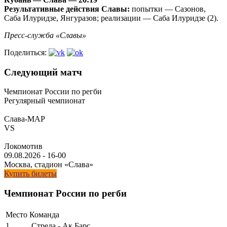
Результативные действия Славы:
попытки — Сазонов,
Саба Илуридзе, Янгуразов; реализации — Саба Илуридзе (2).
Пресс-служба «Славы»
Поделиться:
Следующий матч
Чемпионат России по регби
Регулярный чемпионат
Слава-МАР
VS
Локомотив
09.08.2026
-
16-00
Москва, стадион «Слава»
Купить билеты
Чемпионат России по регби
Место
Команда
1
Стрела - Ак Барс