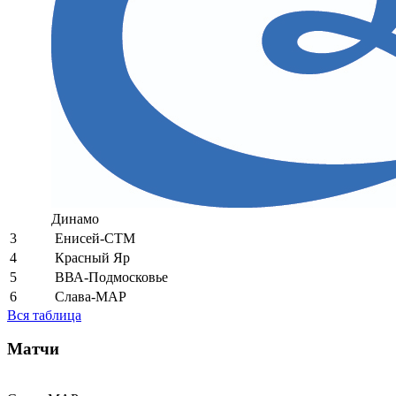
Динамо
3
Енисей-СТМ
4
Красный Яр
5
ВВА-Подмосковье
6
Слава-МАР
Вся таблица
Матчи