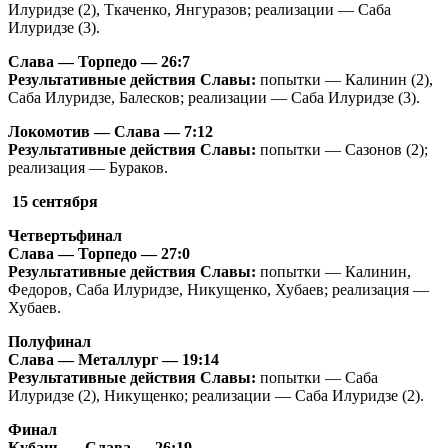
Илуридзе (2), Ткаченко, Янгуразов; реализации — Саба
Илуридзе (3).
Слава — Торпедо — 26:7
Результативные действия Славы:
попытки — Калинин (2),
Саба Илуридзе, Балесков; реализации — Саба Илуридзе (3).
Локомотив — Слава — 7:12
Результативные действия Славы:
попытки — Сазонов (2);
реализация — Бураков.
15 сентября
Четвертьфинал
Слава — Торпедо — 27:0
Результативные действия Славы:
попытки — Калинин,
Федоров, Саба Илуридзе, Никущенко, Хубаев; реализация —
Хубаев.
Полуфинал
Слава — Металлург — 19:14
Результативные действия Славы:
попытки — Саба
Илуридзе (2), Никущенко; реализации — Саба Илуридзе (2).
Финал
Кубань — Слава — 26:19