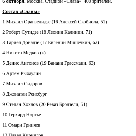
6 октября.
Москва. Стадион «Слава». 400 зрителей.
Состав «Славы»
1 Михаил Орагвелидзе (16 Алексей Скобиола, 51)
2 Роберт Сутидзе (18 Леонид Калинин, 71)
3 Тариел Донадзе (17 Евгений Мишечкин, 62)
4 Никита Медков (к)
5 Денис Антонов (19 Вананд Грассманн, 63)
6 Артем Рыбаулин
7 Михаил Сидоров
8 Джонатан Ренсбург
9 Степан Хохлов (20 Реваз Бродзели, 51)
10 Герхард Нортье
11 Омари Гриняев
12 Павел Кириллов