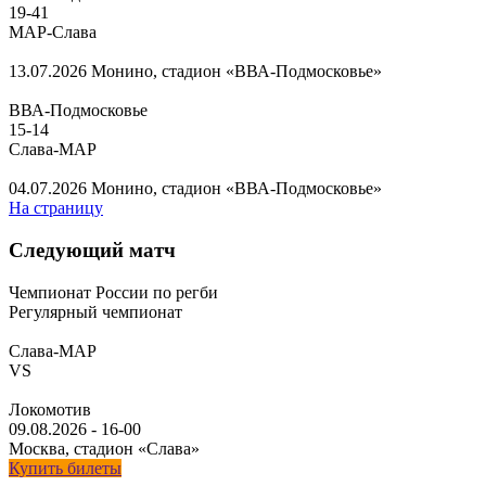
19
-
41
МАР-Слава
13.07.2026
Монино, стадион «ВВА-Подмосковье»
ВВА-Подмосковье
15
-
14
Слава-МАР
04.07.2026
Монино, стадион «ВВА-Подмосковье»
На страницу
Следующий матч
Чемпионат России по регби
Регулярный чемпионат
Слава-МАР
VS
Локомотив
09.08.2026
-
16-00
Москва, стадион «Слава»
Купить билеты