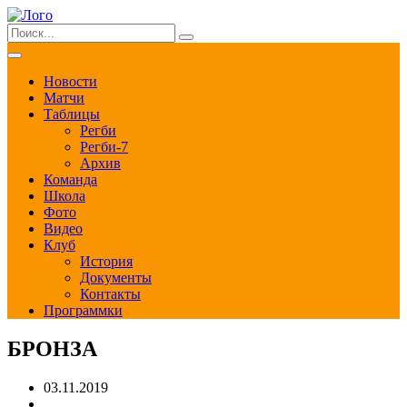
Новости
Матчи
Таблицы
Регби
Регби-7
Архив
Команда
Школа
Фото
Видео
Клуб
История
Документы
Контакты
Программки
БРОНЗА
03.11.2019