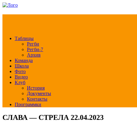
РЕГБИ КЛУБ СЛА
Таблицы
Регби
Регби-7
Архив
Команда
Школа
Фото
Видео
Клуб
История
Документы
Контакты
Программки
СЛАВА — СТРЕЛА 22.04.2023