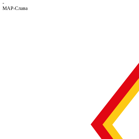
-
МАР-Слава