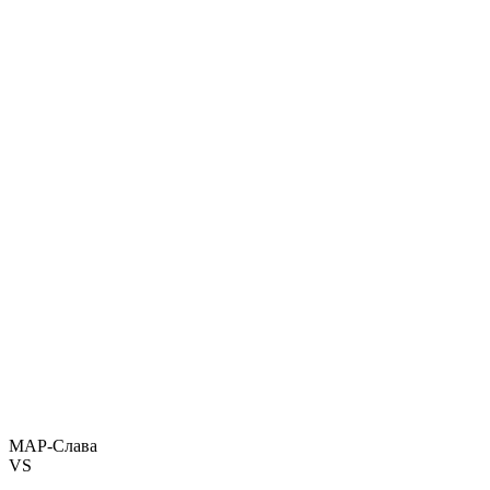
МАР-Слава
VS