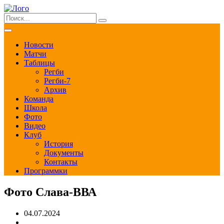
Новости
Матчи
Таблицы
Регби
Регби-7
Архив
Команда
Школа
Фото
Видео
Клуб
История
Документы
Контакты
Программки
Фото Слава-ВВА
04.07.2024