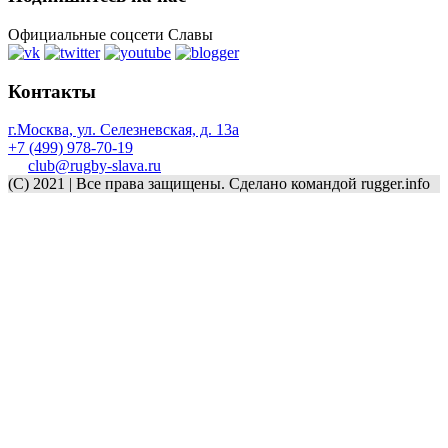
Официальные соцсети Славы
Контакты
г.Москва, ул. Селезневская, д. 13a
+7 (499) 978-70-19
club@rugby-slava.ru
(C) 2021 | Все права защищены. Сделано командой rugger.info