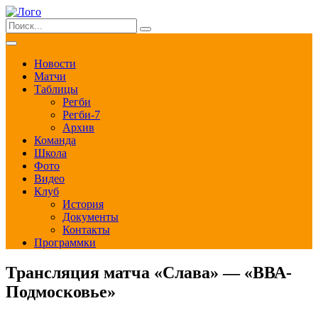
Новости
Матчи
Таблицы
Регби
Регби-7
Архив
Команда
Школа
Фото
Видео
Клуб
История
Документы
Контакты
Программки
Трансляция матча «Слава» — «ВВА-
Подмосковье»