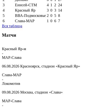
3
Енисей-СТМ
4
1
2
24
4
Красный Яр
3
0
3
14
5
ВВА-Подмосковье
2
0
5
8
6
Слава-МАР
1
0
6
7
Вся таблица
Матчи
Красный Яр-м
-
МАР-Слава
06.08.2026
Красноярск, стадион «Красный Яр»
Слава-МАР
-
Локомотив
09.08.2026
Москва, стадион «Слава»
МАР-Слава
-