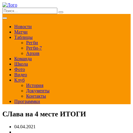
Новости
Матчи
Таблицы
Регби
Регби-7
Архив
Команда
Школа
Фото
Видео
Клуб
История
Документы
Контакты
Программки
СЛава на 4 месте ИТОГИ
04.04.2021