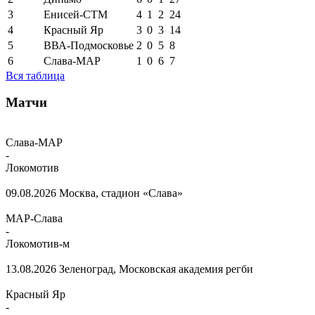
3
Енисей-СТМ
4
1
2
24
4
Красный Яр
3
0
3
14
5
ВВА-Подмосковье
2
0
5
8
6
Слава-МАР
1
0
6
7
Вся таблица
Матчи
Слава-МАР
-
Локомотив
09.08.2026
Москва, стадион «Слава»
МАР-Слава
-
Локомотив-м
13.08.2026
Зеленоград, Московская академия регби
Красный Яр
-