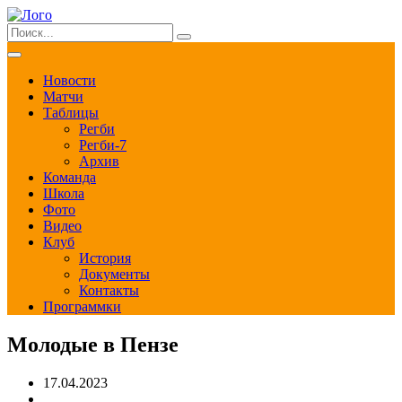
Новости
Матчи
Таблицы
Регби
Регби-7
Архив
Команда
Школа
Фото
Видео
Клуб
История
Документы
Контакты
Программки
Молодые в Пензе
17.04.2023