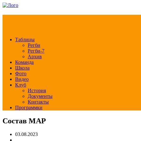
РЕГБИ КЛУБ СЛА
Таблицы
Регби
Регби-7
Архив
Команда
Школа
Фото
Видео
Клуб
История
Документы
Контакты
Программки
Состав МАР
03.08.2023