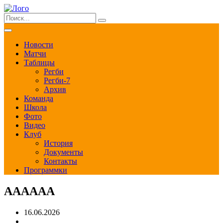
Новости
Матчи
Таблицы
Регби
Регби-7
Архив
Команда
Школа
Фото
Видео
Клуб
История
Документы
Контакты
Программки
АААААА
16.06.2026