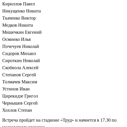
Кириллов Павел
Никущенко Никита
Ткаченко Виктор
Медков Никита
Мишечкин Евгений
Осминко Илья
Почечуев Николай
Сидоров Михаил
Сироткин Николай
Скобиола Алексей
Степанов Сергей
Толмачев Максим
Устинов Иван
Цирекидзе Григол
Чернышев Сергей
Хохлов Степан
Встреча пройдет на стадионе «Труд» и начнется в 17.30 по