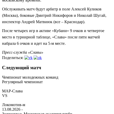
московскому времени.
Обслуживать матч будут арбитр в поле Алексей Куликов
(Москва), боковые Дмитрий Никифоров и Николай Шугай,
инспектор Андрей Матвиюк (все – Краснодар).
После четырех игр в активе «Кубани» 9 очков и четвертое
место в турнирной таблице, «Слава» после пяти матчей
набрала 6 очков и идет на 5-м месте.
Пресс-служба «Славы»
Поделиться:
Следующий матч
Чемпионат молодежных команд
Регулярный чемпионат
МАР-Слава
VS
Локомотив-м
13.08.2026
-
Зеленоград, Московская академия регби