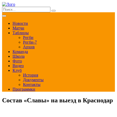
Новости
Матчи
Таблицы
Регби
Регби-7
Архив
Команда
Школа
Фото
Видео
Клуб
История
Документы
Контакты
Программки
Состав «Славы» на выезд в Краснодар