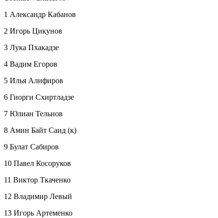
1 Александр Кабанов
2 Игорь Цикунов
3 Лука Пхакадзе
4 Вадим Егоров
5 Илья Алифиров
6 Гиорги Схиртладзе
7 Юлиан Тельнов
8 Амин Байт Саид (к)
9 Булат Сабиров
10 Павел Косоруков
11 Виктор Ткаченко
12 Владимир Левый
13 Игорь Артеменко