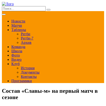
Новости
Матчи
Таблицы
Регби
Регби-7
Архив
Команда
Школа
Фото
Видео
Клуб
История
Документы
Контакты
Программки
Состав «Славы-м» на первый матч в
сезоне