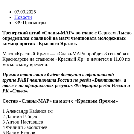
07.09.2025
Новости
339 Просмотры
Тренерский штаб «Славы-МАР» во главе с Сергеем Лыско
определился с заявкой на матч чемпионата молодежных
команд против «Красного Яра-м».
Матч «Красный Яр-м» — «Слава-МАР» пройдет 8 сентября в
Красноярске на стадионе «Красный Яр» и начнется в 11.00 по
московскому времени.
Прямая трансляция будет доступна в официальной
группе PARI чемпионата России по регби «Вконтакте», а
также на официальных ресурсах Федерации регби России и
РК «Слава».
Состав «Славы-МАР» на матч с «Красным Яром-м»
1 Александр Кабанов (к)
2 Даниил Рябцев
3 Антон Наставшев
4 Филипп Заболотнев
5 Вадим Егоров