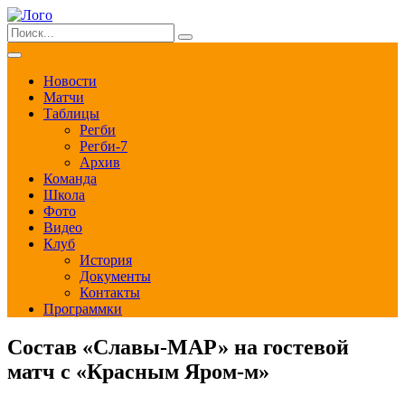
Новости
Матчи
Таблицы
Регби
Регби-7
Архив
Команда
Школа
Фото
Видео
Клуб
История
Документы
Контакты
Программки
Состав «Славы-МАР» на гостевой
матч с «Красным Яром-м»