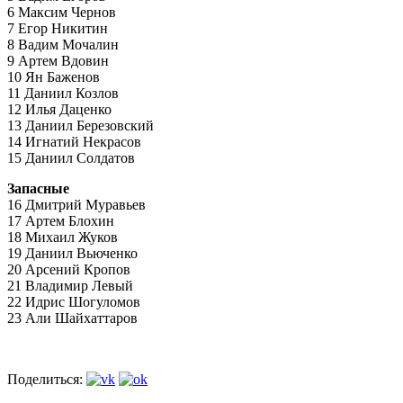
6 Максим Чернов
7 Егор Никитин
8 Вадим Мочалин
9 Артем Вдовин
10 Ян Баженов
11 Даниил Козлов
12 Илья Даценко
13 Даниил Березовский
14 Игнатий Некрасов
15 Даниил Солдатов
Запасные
16 Дмитрий Муравьев
17 Артем Блохин
18 Михаил Жуков
19 Даниил Вьюченко
20 Арсений Кропов
21 Владимир Левый
22 Идрис Шогуломов
23 Али Шайхаттаров
Поделиться: