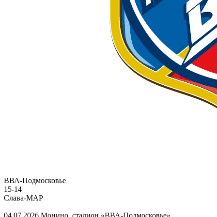
ВВА-Подмосковье
15
-
14
Слава-МАР
04.07.2026
Монино, стадион «ВВА-Подмосковье»