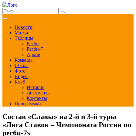
Новости
Матчи
Таблицы
Регби
Регби-7
Архив
Команда
Школа
Фото
Видео
Клуб
История
Документы
Контакты
Программки
Состав «Славы» на 2-й и 3-й туры
«Лига Ставок – Чемпионата России по
регби-7»