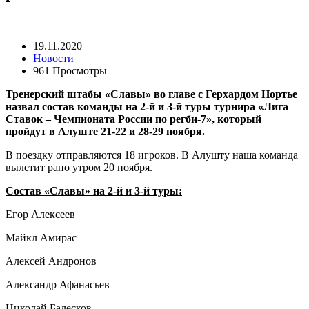
19.11.2020
Новости
961 Просмотры
Тренерский штабы «Славы» во главе с Герхардом Нортье
назвал состав команды на 2-й и 3-й туры турнира «Лига
Ставок – Чемпионата России по регби-7», который
пройдут в Алуште 21-22 и 28-29 ноября.
В поездку отправляются 18 игроков. В Алушту наша команда
вылетит рано утром 20 ноября.
Состав «Славы» на 2-й и 3-й туры:
Егор Алексеев
Майкл Амирас
Алексей Андронов
Александр Афанасьев
Николай Балесков