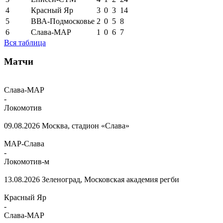
4
Красный Яр
3
0
3
14
5
ВВА-Подмосковье
2
0
5
8
6
Слава-МАР
1
0
6
7
Вся таблица
Матчи
Слава-МАР
-
Локомотив
09.08.2026
Москва, стадион «Слава»
МАР-Слава
-
Локомотив-м
13.08.2026
Зеленоград, Московская академия регби
Красный Яр
-
Слава-МАР