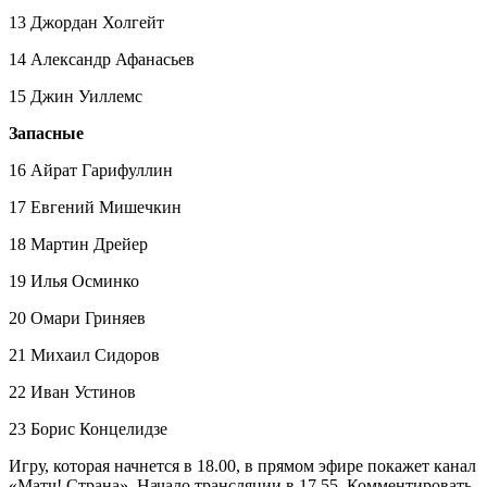
13 Джордан Холгейт
14 Александр Афанасьев
15 Джин Уиллемс
Запасные
16 Айрат Гарифуллин
17 Евгений Мишечкин
18 Мартин Дрейер
19 Илья Осминко
20 Омари Гриняев
21 Михаил Сидоров
22 Иван Устинов
23 Борис Концелидзе
Игру, которая начнется в 18.00, в прямом эфире покажет канал
«Матч! Страна». Начало трансляции в 17.55. Комментировать