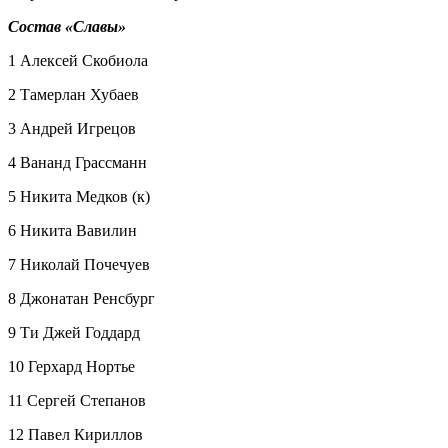
Состав «Славы»
1 Алексей Скобиола
2 Тамерлан Хубаев
3 Андрей Игрецов
4 Вананд Грассманн
5 Никита Медков (к)
6 Никита Вавилин
7 Николай Почечуев
8 Джонатан Ренсбург
9 Ти Джей Годдард
10 Герхард Нортье
11 Сергей Степанов
12 Павел Кириллов