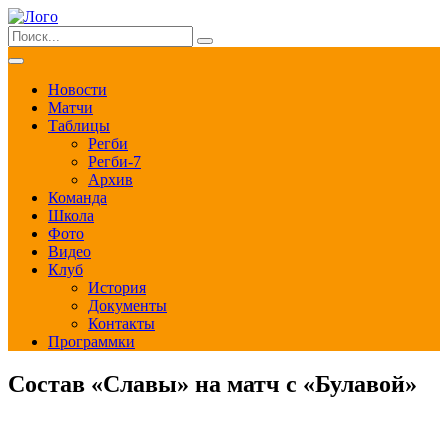
Новости
Матчи
Таблицы
Регби
Регби-7
Архив
Команда
Школа
Фото
Видео
Клуб
История
Документы
Контакты
Программки
Состав «Славы» на матч с «Булавой»