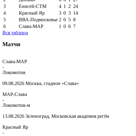
3
Енисей-СТМ
4
1
2
24
4
Красный Яр
3
0
3
14
5
ВВА-Подмосковье
2
0
5
8
6
Слава-МАР
1
0
6
7
Вся таблица
Матчи
Слава-МАР
-
Локомотив
09.08.2026
Москва, стадион «Слава»
МАР-Слава
-
Локомотив-м
13.08.2026
Зеленоград, Московская академия регби
Красный Яр
-