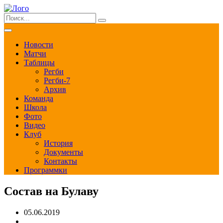
Новости
Матчи
Таблицы
Регби
Регби-7
Архив
Команда
Школа
Фото
Видео
Клуб
История
Документы
Контакты
Программки
Состав на Булаву
05.06.2019