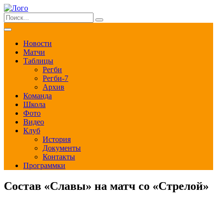
Новости
Матчи
Таблицы
Регби
Регби-7
Архив
Команда
Школа
Фото
Видео
Клуб
История
Документы
Контакты
Программки
Состав «Славы» на матч со «Стрелой»