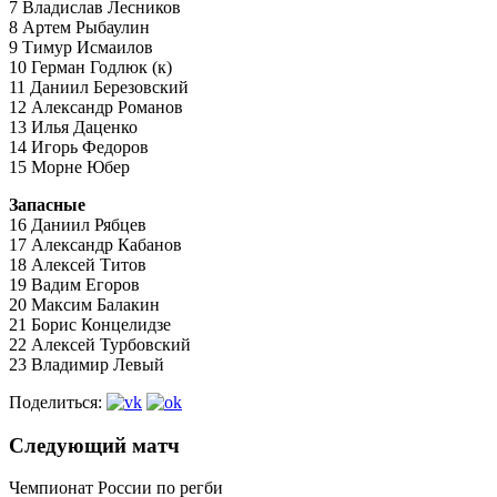
7 Владислав Лесников
8 Артем Рыбаулин
9 Тимур Исмаилов
10 Герман Годлюк (к)
11 Даниил Березовский
12 Александр Романов
13 Илья Даценко
14 Игорь Федоров
15 Морне Юбер
Запасные
16 Даниил Рябцев
17 Александр Кабанов
18 Алексей Титов
19 Вадим Егоров
20 Максим Балакин
21 Борис Концелидзе
22 Алексей Турбовский
23 Владимир Левый
Поделиться:
Следующий матч
Чемпионат России по регби