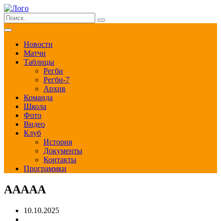
Новости
Матчи
Таблицы
Регби
Регби-7
Архив
Команда
Школа
Фото
Видео
Клуб
История
Документы
Контакты
Программки
ААААА
10.10.2025