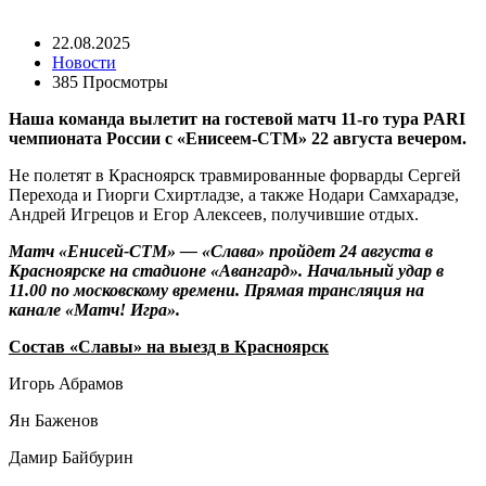
22.08.2025
Новости
385 Просмотры
Наша команда вылетит на гостевой матч 11-го тура PARI
чемпионата России с «Енисеем-СТМ» 22 августа вечером.
Не полетят в Красноярск травмированные форварды Сергей
Перехода и Гиорги Схиртладзе, а также Нодари Самхарадзе,
Андрей Игрецов и Егор Алексеев, получившие отдых.
Матч «Енисей-СТМ» — «Слава» пройдет 24 августа в
Красноярске на стадионе «Авангард». Начальный удар в
11.00 по московскому времени. Прямая трансляция на
канале «Матч! Игра».
Состав «Славы» на выезд в Красноярск
Игорь Абрамов
Ян Баженов
Дамир Байбурин