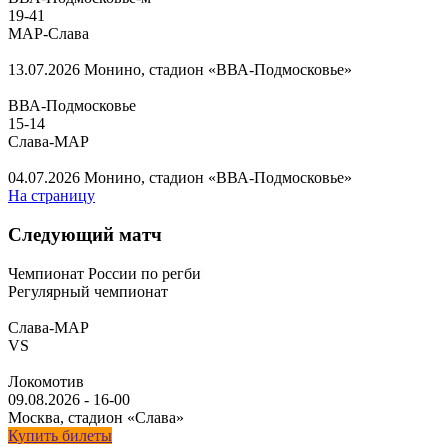
19
-
41
МАР-Слава
13.07.2026
Монино, стадион «ВВА-Подмосковье»
ВВА-Подмосковье
15
-
14
Слава-МАР
04.07.2026
Монино, стадион «ВВА-Подмосковье»
На страницу
Следующий матч
Чемпионат России по регби
Регулярный чемпионат
Слава-МАР
VS
Локомотив
09.08.2026
-
16-00
Москва, стадион «Слава»
Купить билеты