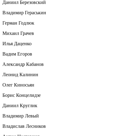
Даниил Березовский
Владимир Гераськин
Герман Годлюк
Михаил Грачев
Илья Даценко
Вадим Егоров
Александр Кабанов
Леонид Калинин
Олег Киносьян
Борис Концелидзе
Даниил Круглик
Владимир Левый
Владислав Лесников