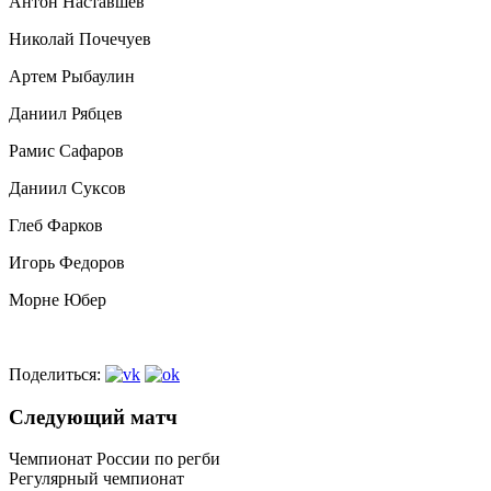
Антон Наставшев
Николай Почечуев
Артем Рыбаулин
Даниил Рябцев
Рамис Сафаров
Даниил Суксов
Глеб Фарков
Игорь Федоров
Морне Юбер
Поделиться:
Следующий матч
Чемпионат России по регби
Регулярный чемпионат