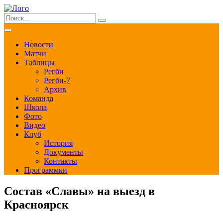
Новости
Матчи
Таблицы
Регби
Регби-7
Архив
Команда
Школа
Фото
Видео
Клуб
История
Документы
Контакты
Программки
Состав «Славы» на выезд в
Красноярск