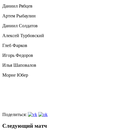
Даниил Рябцев
Артем Рыбаулин
Даниил Солдатов
Алексей Турбовский
Глеб Фарков
Игорь Федоров
Илья Шаповалов
Морне Юбер
Поделиться:
Следующий матч