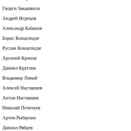
Гиорги Закашвили
Андрей Игрецов
Александр Кабанов
Борис Концелидзе
Руслан Концелидзе
Арсений Кропов
Даниил Круглик
Владимир Левый
Алексей Наставшев
Антон Наставшев
Николай Почечуев
Артем Рыбаулин
Даниил Рябцев