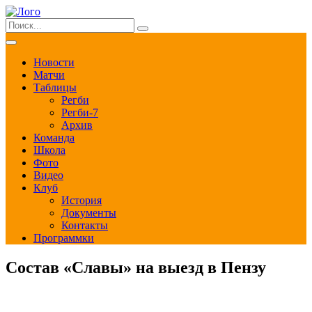
Новости
Матчи
Таблицы
Регби
Регби-7
Архив
Команда
Школа
Фото
Видео
Клуб
История
Документы
Контакты
Программки
Состав «Славы» на выезд в Пензу