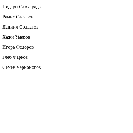
Нодари Самхарадзе
Рамис Сафаров
Даниил Солдатов
Хажи Умаров
Игорь Федоров
Глеб Фарков
Семен Черноногов