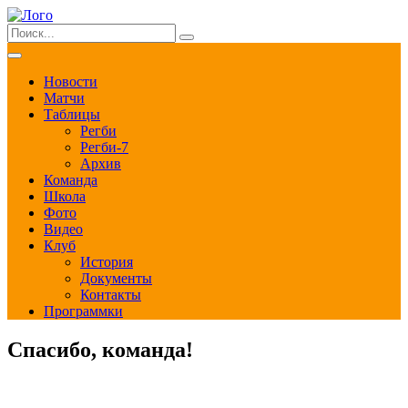
Новости
Матчи
Таблицы
Регби
Регби-7
Архив
Команда
Школа
Фото
Видео
Клуб
История
Документы
Контакты
Программки
Спасибо, команда!