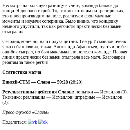
Несмотря на большую разницу в счете, команда билась до
конца. Я доволен игрой. То, что мы готовим на тренировках,
это и воспроизводим на поле, реализуем свои удачные
моменты и неудачи соперника. Было видно, что концовку
немного упустили, так как регбисты практически без замен
отыграли».
Сегодня, конечно, наш полузащитник Тимур Исмаилов очень
ярко себя проявил, также Александр Афанасьев, пусть и не без
ошибок сыграл, но был максимально полезен команде. Первая
линия практически без замен отыграла весь матч. Благодарен
ребятам за такое регби!
Статистика матча
Енисей-СТМ — Слава — 59:28
(28:20)
Результативные действия Славы:
попытки — Исмаилов (3),
Ткаченко; реализация — Исмаилов; штрафные — Исмаилов
(2).
Пресс-служба «Славы»
Поделиться: