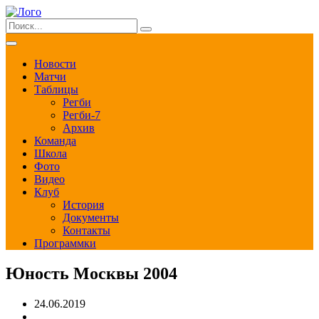
Новости
Матчи
Таблицы
Регби
Регби-7
Архив
Команда
Школа
Фото
Видео
Клуб
История
Документы
Контакты
Программки
Юность Москвы 2004
24.06.2019