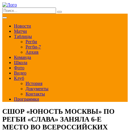
Новости
Матчи
Таблицы
Регби
Регби-7
Архив
Команда
Школа
Фото
Видео
Клуб
История
Документы
Контакты
Программки
СШОР «ЮНОСТЬ МОСКВЫ» ПО
РЕГБИ «СЛАВА» ЗАНЯЛА 6-Е
МЕСТО ВО ВСЕРОССИЙСКИХ