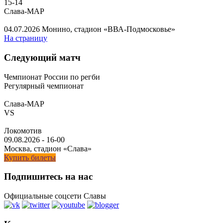
15
-
14
Слава-МАР
04.07.2026
Монино, стадион «ВВА-Подмосковье»
На страницу
Следующий матч
Чемпионат России по регби
Регулярный чемпионат
Слава-МАР
VS
Локомотив
09.08.2026
-
16-00
Москва, стадион «Слава»
Купить билеты
Подпишитесь на нас
Официальные соцсети Славы