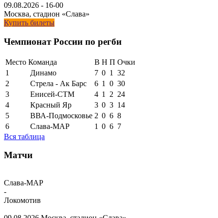
09.08.2026
-
16-00
Москва, стадион «Слава»
Купить билеты
Чемпионат России по регби
Место
Команда
В
Н
П
Очки
1
Динамо
7
0
1
32
2
Стрела - Ак Барс
6
1
0
30
3
Енисей-СТМ
4
1
2
24
4
Красный Яр
3
0
3
14
5
ВВА-Подмосковье
2
0
6
8
6
Слава-МАР
1
0
6
7
Вся таблица
Матчи
Слава-МАР
-
Локомотив
09.08.2026
Москва, стадион «Слава»