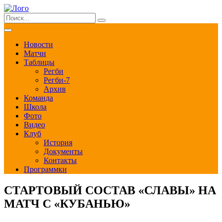
Новости
Матчи
Таблицы
Регби
Регби-7
Архив
Команда
Школа
Фото
Видео
Клуб
История
Документы
Контакты
Программки
СТАРТОВЫЙ СОСТАВ «СЛАВЫ» НА
МАТЧ С «КУБАНЬЮ»