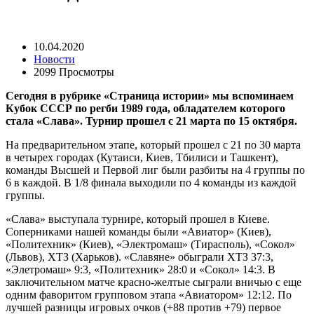
10.04.2020
Новости
2099 Просмотры
Сегодня в рубрике «Страница истории» мы вспоминаем
Кубок
CCCР по регби 1989 года, обладателем которого
стала «Слава». Турнир прошел с 21 марта по 15 октября.
На предварительном этапе, который прошел с 21 по 30 марта
в четырех городах (Кутаиси, Киев, Тбилиси и Ташкент),
команды Высшей и Первой лиг были разбиты на 4 группы по
6 в каждой. В 1/8 финала выходили по 4 команды из каждой
группы.
«Слава» выступала турнире, который прошел в Киеве.
Соперниками нашей команды были «Авиатор» (Киев),
«Политехник» (Киев), «Электромаш» (Тирасполь), «Сокол»
(Львов), ХТЗ (Харьков). «Славяне» обыграли ХТЗ 37:3,
«Элетромаш» 9:3, «Политехник» 28:0 и «Сокол» 14:3. В
заключительном матче красно-желтые сыграли вничью с еще
одним фаворитом групповом этапа «Авиатором» 12:12. По
лучшей разницы игровых очков (+88 против +79) первое