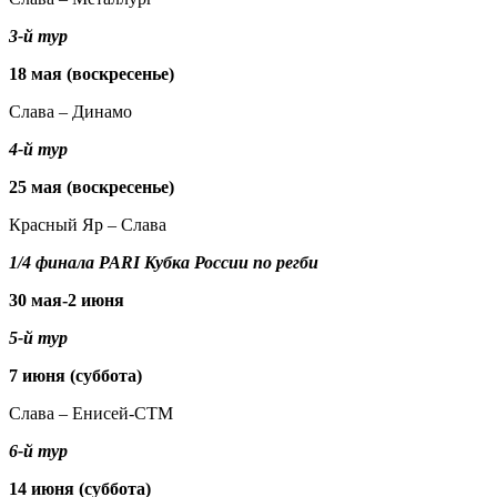
3-й тур
18 мая (воскресенье)
Слава – Динамо
4-й тур
25 мая (воскресенье)
Красный Яр – Слава
1/4 финала PARI Кубка России по регби
30 мая-2 июня
5-й тур
7 июня (суббота)
Слава – Енисей-СТМ
6-й тур
14 июня (суббота)