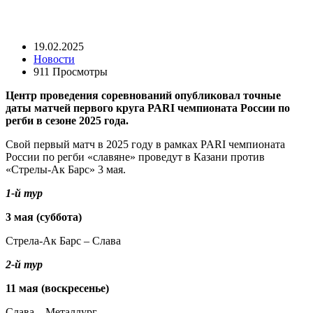
19.02.2025
Новости
911 Просмотры
Центр проведения соревнований опубликовал точные
даты матчей первого круга PARI чемпионата России по
регби в сезоне 2025 года.
Свой первый матч в 2025 году в рамках PARI чемпионата
России по регби «славяне» проведут в Казани против
«Стрелы-Ак Барс» 3 мая.
1-й тур
3 мая (суббота)
Стрела-Ак Барс – Слава
2-й тур
11 мая (воскресенье)
Слава – Металлург