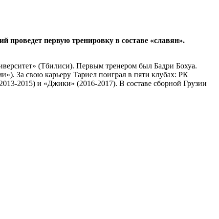
й проведет первую тренировку в составе «славян».
Университет» (Тбилиси). Первым тренером был Бадри Бохуа.
и»). За свою карьеру Тариел поиграл в пяти клубах: РК
(2013-2015) и «Джики» (2016-2017). В составе сборной Грузии