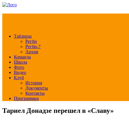
РЕГБИ КЛУБ СЛА
Таблицы
Регби
Регби-7
Архив
Команда
Школа
Фото
Видео
Клуб
История
Документы
Контакты
Программки
Тариел Донадзе перешел в «Славу»