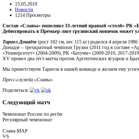
15.05.2019
Новости
1214 Просмотры
Состав «Славы» пополнил 33-летний правый «столб» РК «Ба
Дебютировать в Премьер-лиге грузинский новичок может у
Тариел Донадзе
(рост 182 см, вес 115 кг) родился 4 апреля 19
Донадзе – трехкратный чемпион Грузии (2011 год в составе «Ар
«Университет» (2004-2009), РК «Батуми» (2009-2010, 2017-2019)
XV провел два тест-матча против Аргентинских ягуаров и Бра
Мы приветствуем Тариела в нашей команде и желаем ему успехо
Пресс-служба «Славы»
Поделиться:
Следующий матч
Чемпионат России по регби
Регулярный чемпионат
Слава-МАР
VS