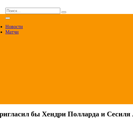
ВА
Новости
Матчи
пригласил бы Хендри Полларда и Сесиля