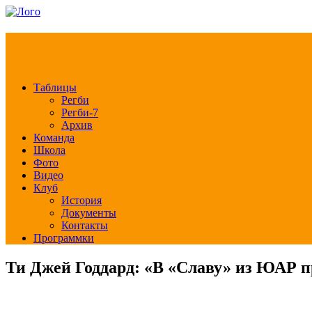
РЕГБИ КЛУБ СЛА
Таблицы
Регби
Регби-7
Архив
Команда
Школа
Фото
Видео
Клуб
История
Документы
Контакты
Программки
Ти Джей Годдард: «В «Славу» из ЮАР 