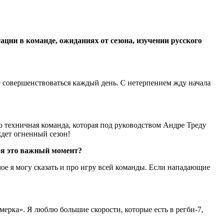
ии в команде, ожиданиях от сезона, изучении русского
не совершенствоваться каждый день. С нетерпением жду начала
о техничная команда, которая под руководством Андре Треду
ждет огненный сезон!
ебя это важный момент?
амое я могу сказать и про игру всей команды. Если нападающие
емерка». Я люблю большие скорости, которые есть в регби-7,