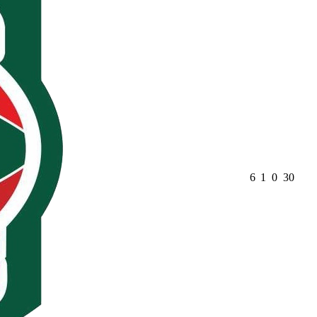
6
1
0
30