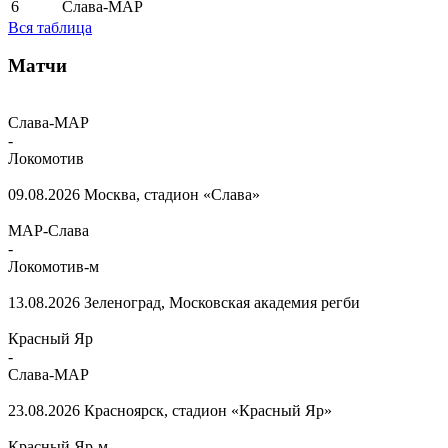
6
Слава-МАР
Вся таблица
Матчи
Слава-МАР
-
Локомотив
09.08.2026
Москва, стадион «Слава»
МАР-Слава
-
Локомотив-м
13.08.2026
Зеленоград, Московская академия регби
Красный Яр
-
Слава-МАР
23.08.2026
Красноярск, стадион «Красный Яр»
Красный Яр-м