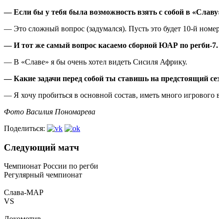
— Если бы у тебя была возможность взять с собой в «Славу
— Это сложный вопрос (задумался). Пусть это будет 10-й номе
— И тот же самый вопрос касаемо сборной ЮАР по регби-7.
— В «Славе» я бы очень хотел видеть Сисиля Африку.
— Какие задачи перед собой ты ставишь на предстоящий се
— Я хочу пробиться в основной состав, иметь много игрового в
Фото Василия Пономарева
Поделиться:
Следующий матч
Чемпионат России по регби
Регулярный чемпионат
Слава-МАР
VS
Локомотив