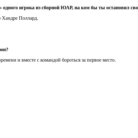
» одного игрока из сборной ЮАР, на ком бы ты остановил св
р Хандре Поллард.
зон?
ремени и вместе с командой бороться за первое место.