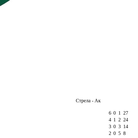
Стрела - Ак
6
0
1
27
4
1
2
24
3
0
3
14
2
0
5
8