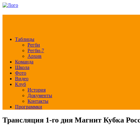
РЕГБИ КЛУБ СЛА
Таблицы
Регби
Регби-7
Архив
Команда
Школа
Фото
Видео
Клуб
История
Документы
Контакты
Программки
Трансляция 1-го дня Магнит Кубка Росс