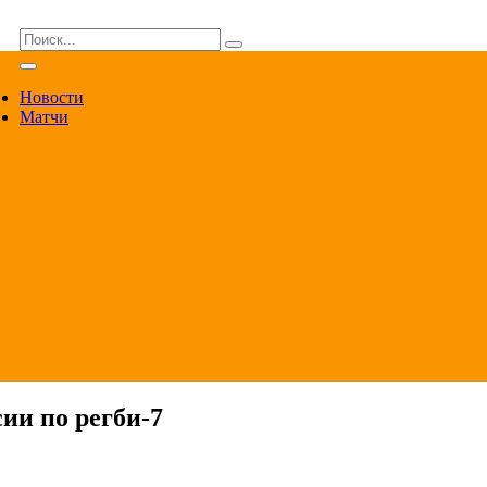
ВА
Новости
Матчи
ии по регби-7