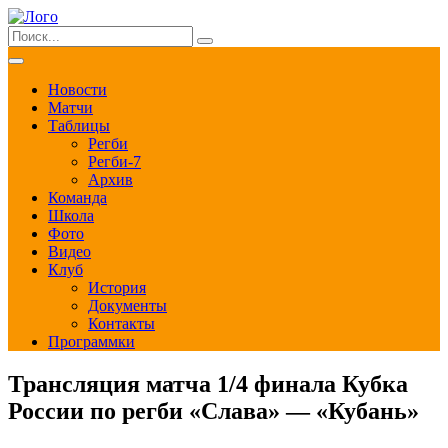
Новости
Матчи
Таблицы
Регби
Регби-7
Архив
Команда
Школа
Фото
Видео
Клуб
История
Документы
Контакты
Программки
Трансляция матча 1/4 финала Кубка
России по регби «Слава» — «Кубань»