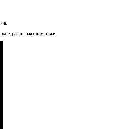
.00.
в окне, расположенном ниже.