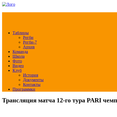
РЕГБИ КЛУБ СЛА
Таблицы
Регби
Регби-7
Архив
Команда
Школа
Фото
Видео
Клуб
История
Документы
Контакты
Программки
Трансляция матча 12-го тура PARI чем