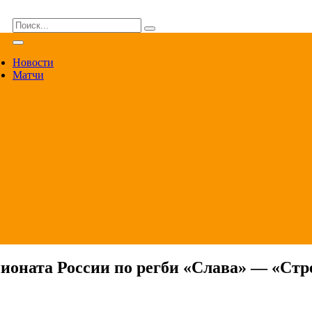
ВА
Новости
Матчи
пионата России по регби «Слава» — «Стр