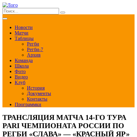
Новости
Матчи
Таблицы
Регби
Регби-7
Архив
Команда
Школа
Фото
Видео
Клуб
История
Документы
Контакты
Программки
ТРАНСЛЯЦИЯ МАТЧА 14-ГО ТУРА
PARI ЧЕМПИОНАТА РОССИИ ПО
РЕГБИ «СЛАВА» — «КРАСНЫЙ ЯР»