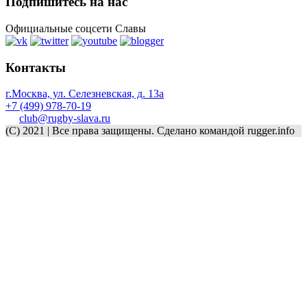
Подпишитесь на нас
Официальные соцсети Славы
Контакты
г.Москва, ул. Селезневская, д. 13a
+7 (499) 978-70-19
club@rugby-slava.ru
(C) 2021 | Все права защищены. Сделано командой rugger.info