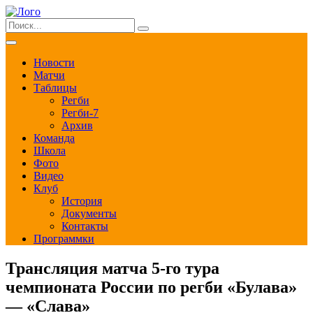
Новости
Матчи
Таблицы
Регби
Регби-7
Архив
Команда
Школа
Фото
Видео
Клуб
История
Документы
Контакты
Программки
Трансляция матча 5-го тура
чемпионата России по регби «Булава»
— «Слава»