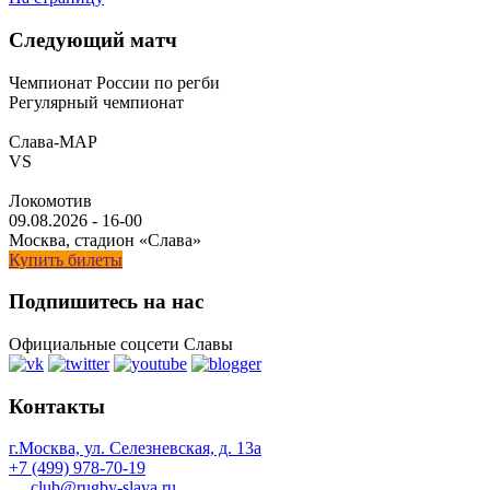
Следующий матч
Чемпионат России по регби
Регулярный чемпионат
Слава-МАР
VS
Локомотив
09.08.2026
-
16-00
Москва, стадион «Слава»
Купить билеты
Подпишитесь на нас
Официальные соцсети Славы
Контакты
г.Москва, ул. Селезневская, д. 13a
+7 (499) 978-70-19
club@rugby-slava.ru