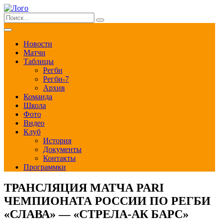
Новости
Матчи
Таблицы
Регби
Регби-7
Архив
Команда
Школа
Фото
Видео
Клуб
История
Документы
Контакты
Программки
ТРАНСЛЯЦИЯ МАТЧА PARI
ЧЕМПИОНАТА РОССИИ ПО РЕГБИ
«СЛАВА» — «СТРЕЛА-АК БАРС»