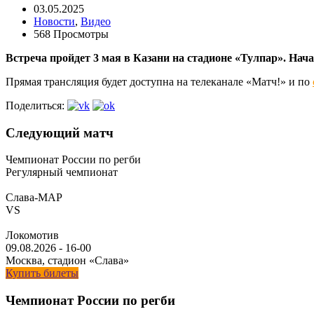
03.05.2025
Новости
,
Видео
568 Просмотры
Встреча пройдет 3 мая в Казани на стадионе «Тулпар». Начал
Прямая трансляция будет доступна на телеканале «Матч!» и по
Поделиться:
Следующий матч
Чемпионат России по регби
Регулярный чемпионат
Слава-МАР
VS
Локомотив
09.08.2026
-
16-00
Москва, стадион «Слава»
Купить билеты
Чемпионат России по регби