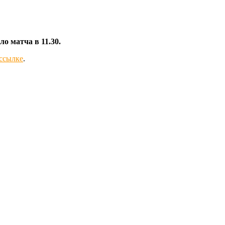
о матча в 11.30.
ссылке
.