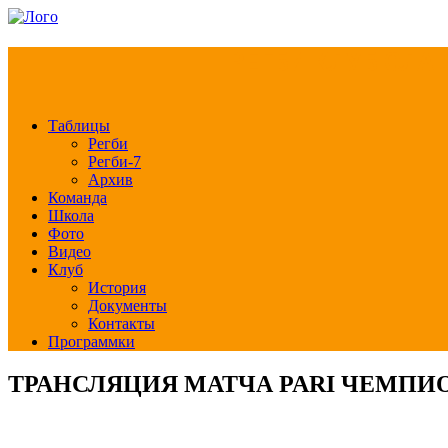
РЕГБИ КЛУБ СЛА
Таблицы
Регби
Регби-7
Архив
Команда
Школа
Фото
Видео
Клуб
История
Документы
Контакты
Программки
ТРАНСЛЯЦИЯ МАТЧА PARI ЧЕМПИО