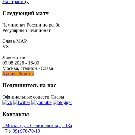
На страницу
Следующий матч
Чемпионат России по регби
Регулярный чемпионат
Слава-МАР
VS
Локомотив
09.08.2026
-
16-00
Москва, стадион «Слава»
Купить билеты
Подпишитесь на нас
Официальные соцсети Славы
Контакты
г.Москва, ул. Селезневская, д. 13a
+7 (499) 978-70-19