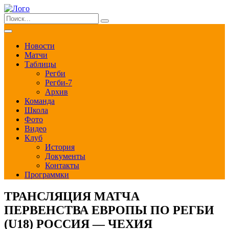
Новости
Матчи
Таблицы
Регби
Регби-7
Архив
Команда
Школа
Фото
Видео
Клуб
История
Документы
Контакты
Программки
ТРАНСЛЯЦИЯ МАТЧА
ПЕРВЕНСТВА ЕВРОПЫ ПО РЕГБИ
(U18) РОССИЯ — ЧЕХИЯ