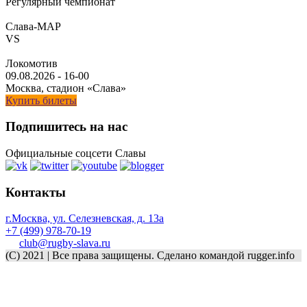
Регулярный чемпионат
Слава-МАР
VS
Локомотив
09.08.2026
-
16-00
Москва, стадион «Слава»
Купить билеты
Подпишитесь на нас
Официальные соцсети Славы
Контакты
г.Москва, ул. Селезневская, д. 13a
+7 (499) 978-70-19
club@rugby-slava.ru
(C) 2021 | Все права защищены. Сделано командой rugger.info