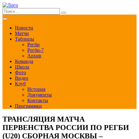
Новости
Матчи
Таблицы
Регби
Регби-7
Архив
Команда
Школа
Фото
Видео
Клуб
История
Документы
Контакты
Программки
ТРАНСЛЯЦИЯ МАТЧА
ПЕРВЕНСТВА РОССИИ ПО РЕГБИ
(U20) СБОРНАЯ МОСКВЫ –