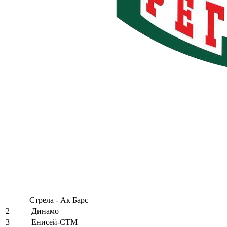
Стрела - Ак Барс
2
Динамо
3
Енисей-СТМ