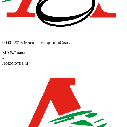
09.08.2026
Москва, стадион «Слава»
МАР-Слава
-
Локомотив-м