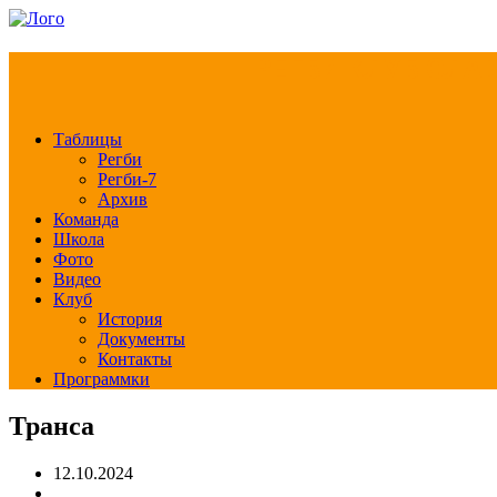
РЕГБИ КЛУБ СЛА
Таблицы
Регби
Регби-7
Архив
Команда
Школа
Фото
Видео
Клуб
История
Документы
Контакты
Программки
Транса
12.10.2024