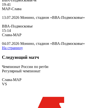
ВВА-Подмосковье-м
19
-
41
МАР-Слава
13.07.2026
Монино, стадион «ВВА-Подмосковье»
ВВА-Подмосковье
15
-
14
Слава-МАР
04.07.2026
Монино, стадион «ВВА-Подмосковье»
На страницу
Следующий матч
Чемпионат России по регби
Регулярный чемпионат
Слава-МАР
VS