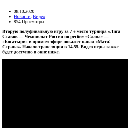
08.10.2020
Новости
,
Видео
854 Просмотры
Вторую полуфинальную игру за 7-е место турнира «Лига
Ставок — Чемпионат России по регби» «Слава» —
«Богатыри» в прямом эфире покажет канал «Матч!
Страна». Начало трансляции в 14.55. Видео игры также
будет доступно в окне ниже.