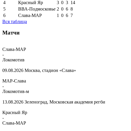
4
Красный Яр
3
0
3
14
5
ВВА-Подмосковье
2
0
6
8
6
Слава-МАР
1
0
6
7
Вся таблица
Матчи
Слава-МАР
-
Локомотив
09.08.2026
Москва, стадион «Слава»
МАР-Слава
-
Локомотив-м
13.08.2026
Зеленоград, Московская академия регби
Красный Яр
-
Слава-МАР