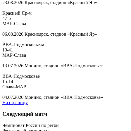
23.08.2026
Красноярск, стадион «Красный Яр»
Красный Яр-м
47
-
5
МАР-Слава
06.08.2026
Красноярск, стадион «Красный Яр»
ВВА-Подмосковье-м
19
-
41
МАР-Слава
13.07.2026
Монино, стадион «ВВА-Подмосковье»
ВВА-Подмосковье
15
-
14
Слава-МАР
04.07.2026
Монино, стадион «ВВА-Подмосковье»
На страницу
Следующий матч
Чемпионат России по регби
Регулярный чемпионат