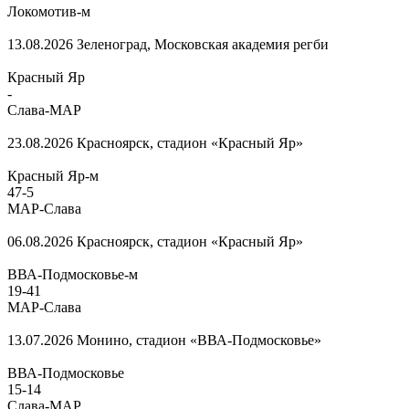
Локомотив-м
13.08.2026
Зеленоград, Московская академия регби
Красный Яр
-
Слава-МАР
23.08.2026
Красноярск, стадион «Красный Яр»
Красный Яр-м
47
-
5
МАР-Слава
06.08.2026
Красноярск, стадион «Красный Яр»
ВВА-Подмосковье-м
19
-
41
МАР-Слава
13.07.2026
Монино, стадион «ВВА-Подмосковье»
ВВА-Подмосковье
15
-
14
Слава-МАР