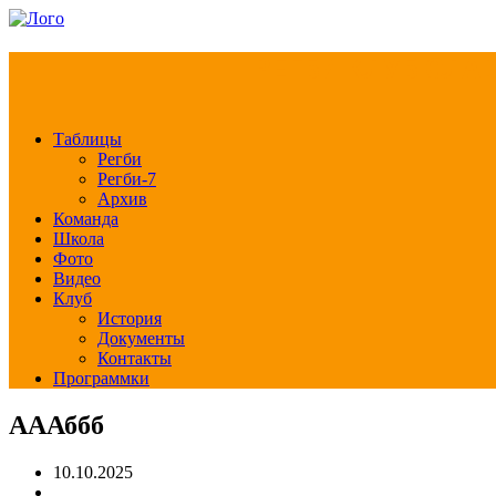
РЕГБИ КЛУБ СЛА
Таблицы
Регби
Регби-7
Архив
Команда
Школа
Фото
Видео
Клуб
История
Документы
Контакты
Программки
АААббб
10.10.2025