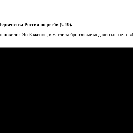
ервенства России по регби (U19).
новичок Ян Баженов, в матче за бронзовые медали сыграет с «М