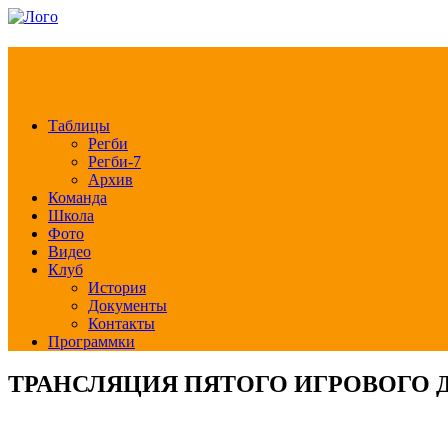
РЕГБИ КЛУБ СЛА
Таблицы
Регби
Регби-7
Архив
Команда
Школа
Фото
Видео
Клуб
История
Документы
Контакты
Программки
ТРАНСЛЯЦИЯ ПЯТОГО ИГРОВОГО Д